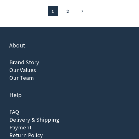
1
2
About
Brand Story
Our Values
Our Team
Help
FAQ
Delivery & Shipping
Payment
Return Policy