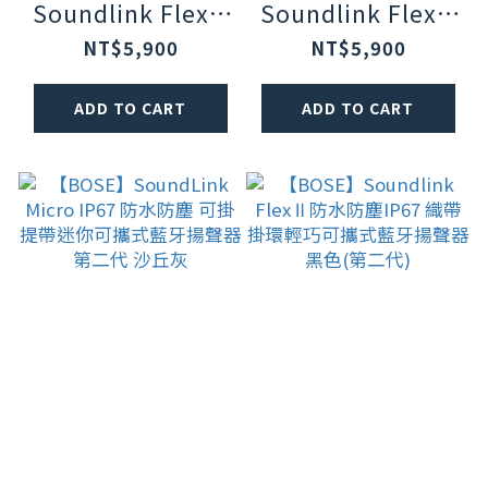
Soundlink Flex Ⅱ
Soundlink Flex Ⅱ
防水防塵IP67 織
防水防塵IP67 織
NT$5,900
NT$5,900
帶掛環輕巧可攜式
帶掛環輕巧可攜式
ADD TO CART
ADD TO CART
藍牙揚聲器 暮色藍
藍牙揚聲器 沁檸黃
(第二代)
(第二代)