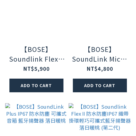
【BOSE】
【BOSE】
Soundlink Flex Ⅱ
SoundLink Micro
防水防塵IP67 織
IP67 防水防塵 可
NT$5,900
NT$4,800
帶掛環輕巧可攜式
掛提帶迷你可攜式
ADD TO CART
ADD TO CART
藍牙揚聲器 玫瑰嫣
藍牙揚聲器 第二代
紫 (第二代)
落日暖桃