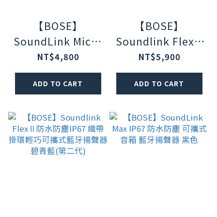
【BOSE】
【BOSE】
SoundLink Micro
Soundlink Flex Ⅱ
IP67 防水防塵 可
防水防塵IP67 織
NT$4,800
NT$5,900
掛提帶迷你可攜式
帶掛環輕巧可攜式
ADD TO CART
ADD TO CART
藍牙揚聲器 第二代
藍牙揚聲器 花瓣粉
黑色
(第二代)