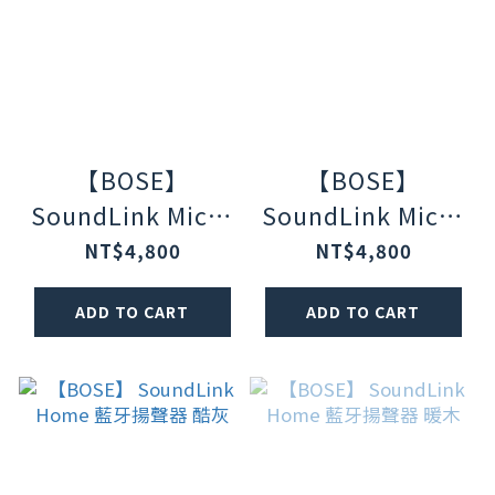
【BOSE】
【BOSE】
SoundLink Micro
SoundLink Micro
IP67 防水防塵 可
IP67 防水防塵 可
NT$4,800
NT$4,800
掛提帶迷你可攜式
掛提帶迷你可攜式
ADD TO CART
ADD TO CART
藍牙揚聲器 第二代
藍牙揚聲器 第二代
花瓣粉
碧青藍