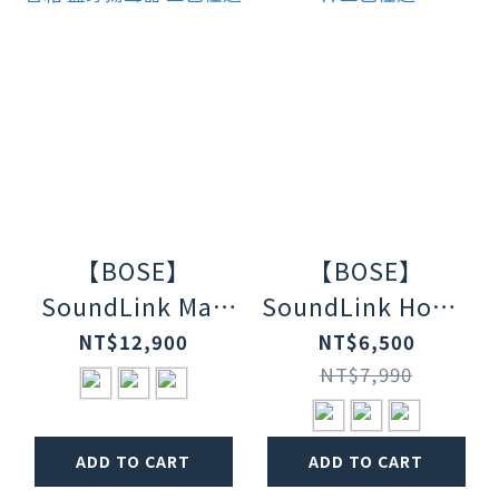
【BOSE】
【BOSE】
SoundLink Max
SoundLink Home
IP67 防水防塵 可
藍牙揚聲器 藍牙喇
NT$12,900
NT$6,500
攜式音箱 藍牙揚聲
叭 三色任選
NT$7,990
器 三色任選
ADD TO CART
ADD TO CART