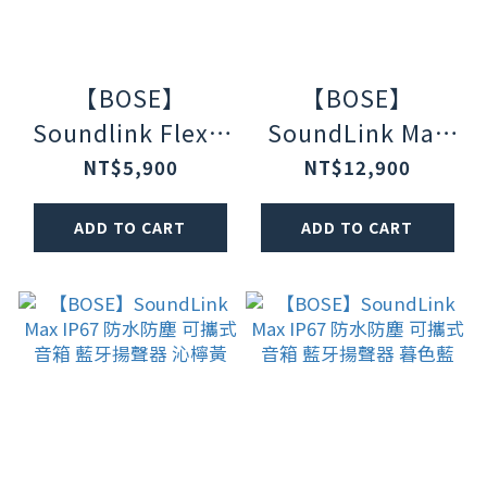
【BOSE】
【BOSE】
Soundlink Flex Ⅱ
SoundLink Max
防水防塵IP67 織
IP67 防水防塵 可
NT$5,900
NT$12,900
帶掛環輕巧可攜式
攜式音箱 藍牙揚聲
ADD TO CART
ADD TO CART
藍牙揚聲器 碧青藍
器 黑色
(第二代)