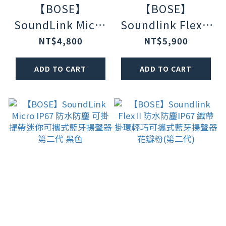
【BOSE】
【BOSE】
SoundLink Micro
Soundlink Flex Ⅱ
IP67 防水防塵 可
防水防塵IP67 織
NT$4,800
NT$5,900
掛提帶迷你可攜式
帶掛環輕巧可攜式
ADD TO CART
ADD TO CART
藍牙揚聲器 第二代
藍牙揚聲器 黑色
沙丘灰
(第二代)