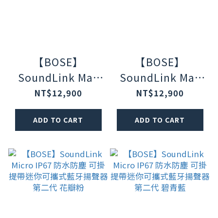
【BOSE】
【BOSE】
SoundLink Max
SoundLink Max
IP67 防水防塵 可
IP67 防水防塵 可
NT$12,900
NT$12,900
攜式音箱 藍牙揚聲
攜式音箱 藍牙揚聲
ADD TO CART
ADD TO CART
器 沁檸黃
器 暮色藍