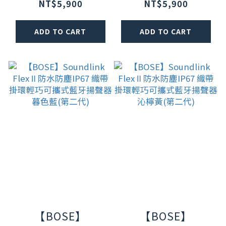
防水防塵IP67 織
防水防塵IP67 織
NT$5,900
NT$5,900
帶掛環輕巧可攜式
帶掛環輕巧可攜式
ADD TO CART
ADD TO CART
藍牙揚聲器 薄霧灰
藍牙揚聲器 沙丘灰
(第二代)
(第二代)
【BOSE】
【BOSE】