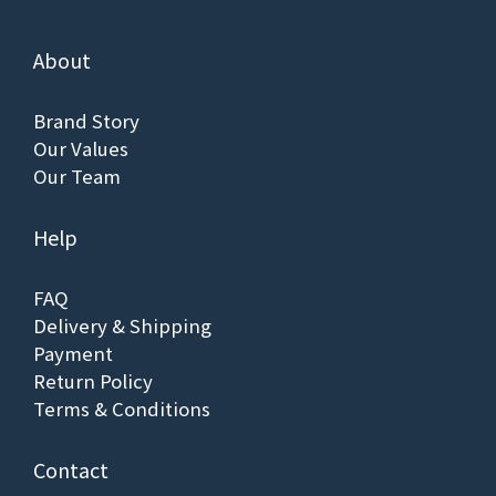
About
Brand Story
Our Values
Our Team
Help
FAQ
Delivery & Shipping
Payment
Return Policy
Terms & Conditions
Contact