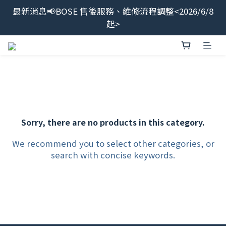
最新消息📢BOSE 售後服務、維修流程調整<2026/6/8
最新消息📢BOSE 售後服務、維修流程調整<2026/6/8
起>
起>
BOSE授權代理商<宏驜有限公司>直營線上商城，加入
會員領$100
會員限定福利開搶！下單即贈BOSE品牌筆記本，錯過
不補✨
最新消息📢BOSE 售後服務、維修流程調整<2026/6/8
Sorry, there are no products in this category.
起>
We recommend you to select other categories, or
search with concise keywords.