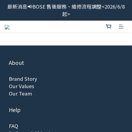
最新消息📢BOSE 售後服務、維修流程調整<2026/6/8
最新消息📢BOSE 售後服務、維修流程調整<2026/6/8
起>
起>
BOSE授權代理商<宏驜有限公司>直營線上商城，加入
會員領$100
會員限定福利開搶！下單即贈BOSE品牌筆記本，錯過
不補✨
About
最新消息📢BOSE 售後服務、維修流程調整<2026/6/8
起>
Brand Story
Our Values
Our Team
Help
FAQ