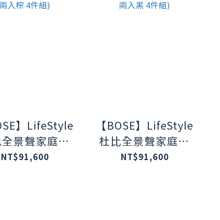
SE】LifeStyle
【BOSE】LifeStyle
比全景聲家庭影
杜比全景聲家庭影
院組合 黑色
院組合 黑色
NT$91,600
NT$91,600
ra+Subwoofer+後
(Ultra+Subwoofer+後
兩入棕 4件組)
環繞兩入黑 4件組)