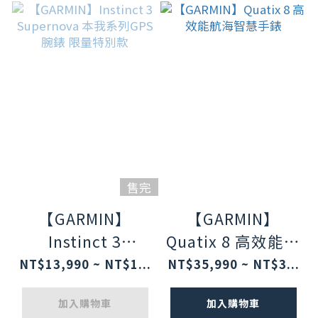
售完
【GARMIN】
【GARMIN】
Instinct 3
Quatix 8 高效能航
Supernova 本我
海智慧手錶
NT$13,990 ~ NT$1...
NT$35,990 ~ NT$3...
系列GPS腕錶 限量
加入購物車
加入購物車
特別款