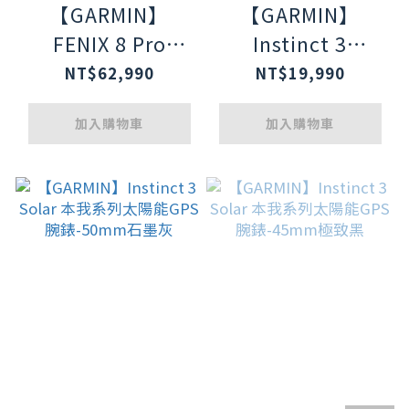
【GARMIN】
【GARMIN】
FENIX 8 Pro
Instinct 3
MicroLED 51mm
Amoled 本我系列
NT$62,990
NT$19,990
全方位戶外進階
GPS腕錶 50mm
加入購物車
加入購物車
GPS智慧腕錶
戰術版