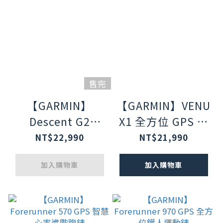
售完
【GARMIN】
【GARMIN】VENU
Descent G2
X1 全方位 GPS 智
AMOLED GPS 潛
慧腕錶
NT$22,990
NT$21,990
水電腦錶
加入購物車
加入購物車