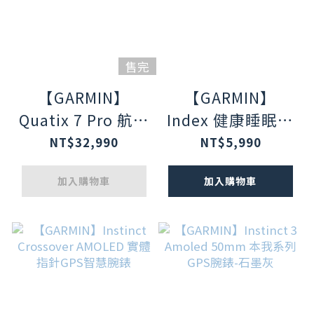
售完
【GARMIN】
【GARMIN】
Quatix 7 Pro 航海
Index 健康睡眠臂
GPS智慧錶
帶
NT$32,990
NT$5,990
加入購物車
加入購物車