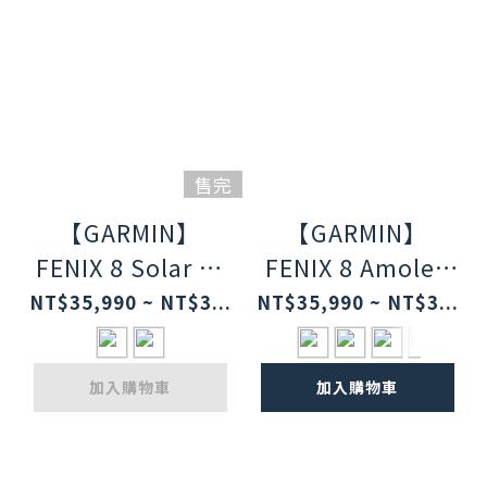
售完
【GARMIN】
【GARMIN】
FENIX 8 Solar 系
FENIX 8 Amoled
列 進階複合式運動
系列 進階複合式運
NT$35,990 ~ NT$3...
NT$35,990 ~ NT$3...
GPS腕錶
動GPS腕錶
加入購物車
加入購物車