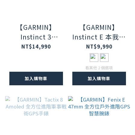
【GARMIN】
【GARMIN】
Instinct 3
Instinct E 本我系
Amoled 本我系列
列GPS腕錶
NT$14,990
NT$9,990
GPS腕錶-45mm極
致黑
看其他 2 個選項
加入購物車
加入購物車