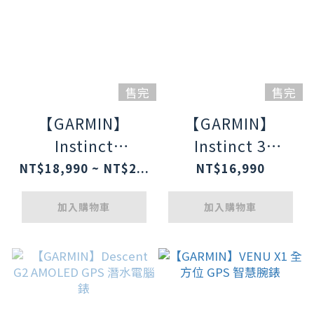
售完
售完
【GARMIN】
【GARMIN】
Instinct
Instinct 3
Crossover
Amoled 50mm 本
NT$18,990 ~ NT$2...
NT$16,990
AMOLED 實體指針
我系列GPS腕錶-
加入購物車
加入購物車
GPS智慧腕錶
石墨灰