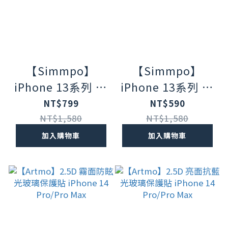
【Simmpo】
【Simmpo】
iPhone 13系列 德
iPhone 13系列 德
國萊茵TÜV抗藍光
國萊茵TÜV抗藍光
NT$799
NT$590
簡單貼 <護眼霧面-
簡單貼 <護眼透明-
NT$1,580
NT$1,580
黑框> 防爆玻璃保
黑框> 防爆玻璃保
加入購物車
加入購物車
護貼
護貼