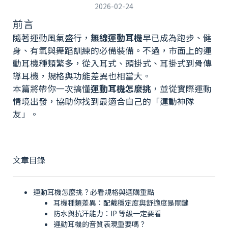
2026-02-24
前言
隨著運動風氣盛行，
無線運動耳機
早已成為跑步、健
身、有氧與舞蹈訓練的必備裝備。不過，市面上的運
動耳機種類繁多，從入耳式、頭掛式、耳掛式到骨傳
導耳機，規格與功能差異也相當大。
本篇將帶你一次搞懂
運動耳機怎麼挑
，並從實際運動
情境出發，協助你找到最適合自己的「運動神隊
友」。
文章目錄
運動耳機怎麼挑？必看規格與選購重點
耳機種類差異：配戴穩定度與舒適度是關鍵
防水與抗汗能力：IP 等級一定要看
運動耳機的音質表現重要嗎？