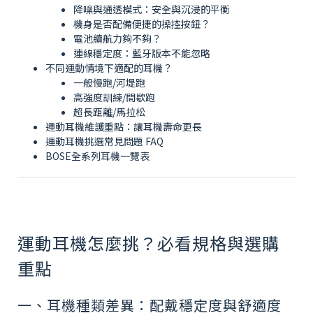
降噪與通透模式：安全與沉浸的平衡
機身是否配備便捷的操控按鈕？
電池續航力夠不夠？
連線穩定度：藍牙版本不能忽略
不同運動情境下適配的耳機？
一般慢跑/河堤跑
高強度訓練/間歇跑
超長距離/馬拉松
運動耳機維護重點：讓耳機壽命更長
運動耳機挑選常見問題 FAQ
BOSE全系列耳機一覽表
運動耳機怎麼挑？必看規格與選購
重點
一、耳機種類差異：配戴穩定度與舒適度