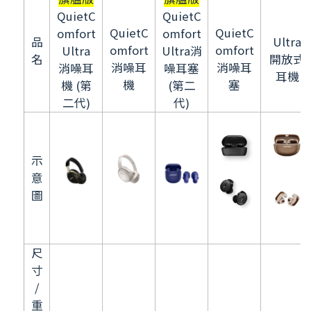
QuietC
QuietC
QuietC
QuietC
omfort
omfort
品
Ultra
omfort
omfort
Ultra
Ultra消
名
開放式
消噪耳
消噪耳
消噪耳
噪耳塞
耳機
機
塞
機 (第
(第二
二代)
代)
示
意
圖
尺
寸
/
重