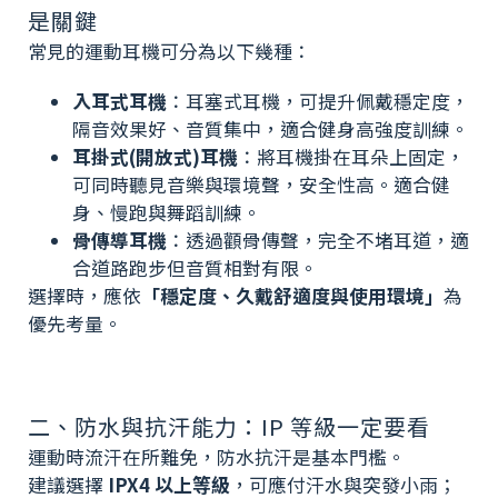
是關鍵
常見的運動耳機可分為以下幾種：
入耳式耳機
：耳塞式耳機，可提升佩戴穩定度，
隔音效果好、音質集中，適合健身高強度訓練。
耳掛式(開放式)耳機
：將耳機掛在耳朵上固定，
可同時聽見音樂與環境聲，安全性高。適合健
身、慢跑與舞蹈訓練。
骨傳導耳機
：透過顴骨傳聲，完全不堵耳道，適
合道路跑步但音質相對有限。
選擇時，應依
「穩定度、久戴舒適度與使用環境」
為
優先考量。
二、防水與抗汗能力：IP 等級一定要看
運動時流汗在所難免，防水抗汗是基本門檻。
建議選擇
IPX4 以上等級
，可應付汗水與突發小雨；