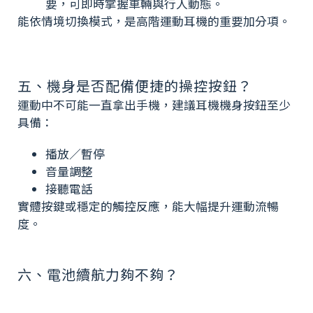
要，可即時掌握車輛與行人動態。
能依情境切換模式，是高階運動耳機的重要加分項。
五、機身是否配備便捷的操控按鈕？
運動中不可能一直拿出手機，建議耳機機身按鈕至少
具備：
播放／暫停
音量調整
接聽電話
實體按鍵或穩定的觸控反應，能大幅提升運動流暢
度。
六、
電池續航力夠不夠？