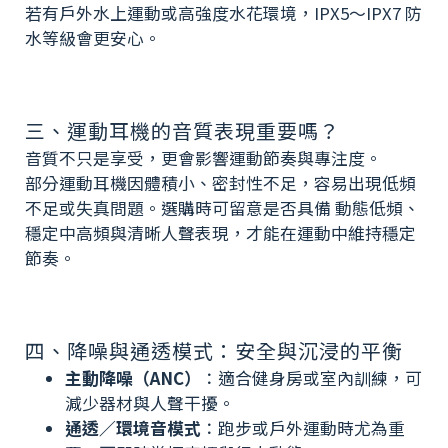
若有戶外水上運動或高強度水花環境，IPX5～IPX7 防
水等級會更安心。
三、
運動耳機的音質表現重要嗎？
音質不只是享受，更會影響運動節奏與專注度。
部分運動耳機因體積小、密封性不足，容易出現低頻
不足或失真問題。選購時可留意是否具備 動態低頻、
穩定中高頻與清晰人聲表現，才能在運動中維持穩定
節奏。
四、降噪與通透模式：安全與沉浸的平衡
主動降噪（ANC）
：適合健身房或室內訓練，可
減少器材與人聲干擾。
通透／環境音模式
：跑步或戶外運動時尤為重