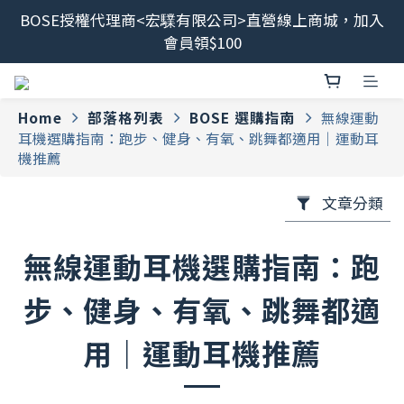
BOSE授權代理商<宏驜有限公司>直營線上商城，加入
最新消息📢BOSE 售後服務、維修流程調整<2026/6/8
會員領$100
起>
會員限定福利開搶！下單即贈BOSE品牌筆記本，錯過
不補✨
Home
部落格列表
BOSE 選購指南
無線運動
耳機選購指南：跑步、健身、有氧、跳舞都適用｜運動耳
最新消息📢BOSE 售後服務、維修流程調整<2026/6/8
機推薦
起>
文章分類
無線運動耳機選購指南：跑
步、健身、有氧、跳舞都適
用｜運動耳機推薦