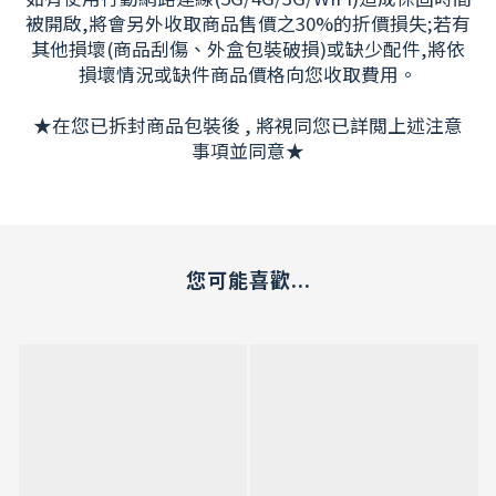
被開啟,將會另外收取商品售價之30%的折價損失;若有
其他損壞(商品刮傷、外盒包裝破損)或缺少配件,將依
損壞情況或缺件商品價格向您收取費用。
★在您已拆封商品包裝後 , 將視同您已詳閲上述注意
事項並同意★
您可能喜歡...