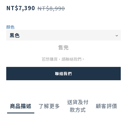
NT$7,390
NT$8,990
顏色
售完
若想購買，請聯絡我們。
聯絡我們
送貨及付
商品描述
了解更多
顧客評價
款方式