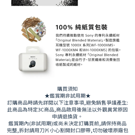
購買須知
★鑑賞期非試用期★
訂購商品時請先詳閱以下注意事項,避免銷售爭議產生:
此商品為特定3C商品,商品啟用後無法以外觀異常原因
申請退換貨。
鑑賞期內(非試用期)或尚未決定訂購買前,請保持商品
完整,拆封請用刀片小心割開封口膠帶,切勿破壞原廠包