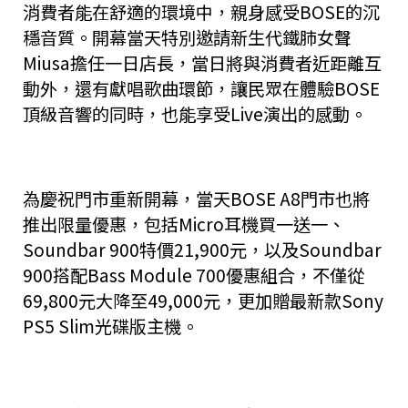
消費者能在舒適的環境中，親身感受BOSE的沉
穩音質。開幕當天特別邀請新生代鐵肺女聲
Miusa擔任一日店長，當日將與消費者近距離互
動外，還有獻唱歌曲環節，讓民眾在體驗BOSE
頂級音響的同時，也能享受Live演出的感動。
為慶祝門市重新開幕，當天BOSE A8門市也將
推出限量優惠，包括Micro耳機買一送一、
Soundbar 900特價21,900元，以及Soundbar
900搭配Bass Module 700優惠組合，不僅從
69,800元大降至49,000元，更加贈最新款Sony
PS5 Slim光碟版主機。