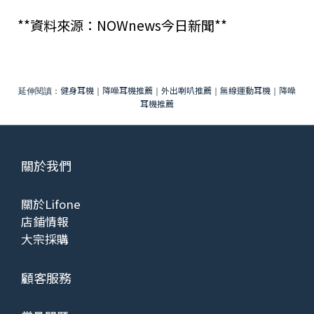
**資料來源：NOWnews今日新聞**
健身耳機
降噪耳機推薦
外出喇叭推薦
無線運動耳機
降噪
延伸閱讀：
｜
｜
｜
｜
耳機推薦
關於我們
關於Lifone
店鋪情報
大宗採購
顧客服務