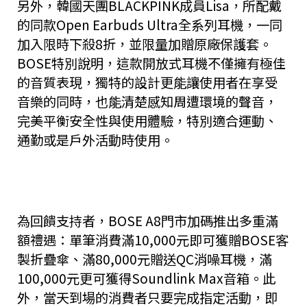
另外，韓國天團BLACKPINK成員Lisa，所配戴
的同款Open Earbuds Ultra全系列耳機，一同
加入限時下殺8折，並限量加贈原廠保護套。
BOSE特別說明，這款開放式耳機不僅擁有極佳
的音質表現，獨特的設計更能讓使用者在享受
音樂的同時，也能清楚感知周遭環境的聲音，
完美平衡安全性與使用體驗，特別適合運動、
通勤或是戶外活動時使用。
為回饋支持者，BOSE A8門市加碼推出多重滿
額禮遇：單筆消費滿10,000元即可獲贈BOSE客
製折疊傘、滿80,000元贈送QC消噪耳機，滿
100,000元更可獲得Soundlink Max音箱。此
外，當天到場的消費者只要完成指定活動，即