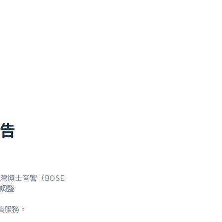
公告
台灣博士音響（BOSE
務調整
貨服務。