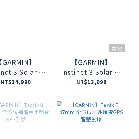
售完
【GARMIN】
【GARMIN】
inct 3 Solar 本
Instinct 3 Solar 本
列太陽能GPS
我系列太陽能GPS
NT$14,990
NT$13,990
-50mm石墨灰
腕錶-45mm極致黑