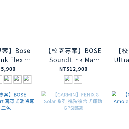
案】Bose
【校園專案】BOSE
【校
nk Flex 可
SoundLink Max
Ult
聲器（第二
IP67 防水防塵 可攜
5,900
NT$12,900
） 七色
式音箱 藍牙揚聲器
兩色