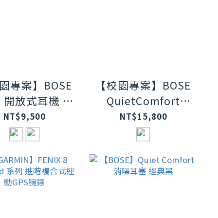
園專案】BOSE
【校園專案】BOSE
ra 開放式耳機 兩
QuietComfort
色
Ultra 耳罩式消噪耳
NT$9,500
NT$15,800
機 絳梅紫