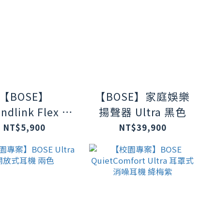
【BOSE】
【BOSE】家庭娛樂
ndlink Flex Ⅱ
揚聲器 Ultra 黑色
防塵IP67 織帶
NT$5,900
NT$39,900
環輕巧可攜式藍
聲器 黑色(第二
代)