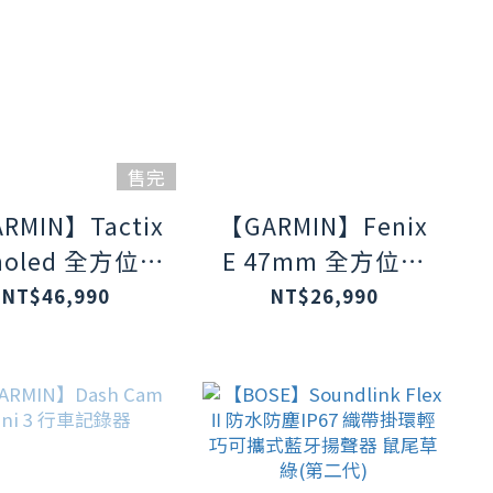
售完
RMIN】Tactix
【GARMIN】Fenix
moled 全方位進
E 47mm 全方位戶
事戰術GPS手
外進階GPS智慧腕
NT$46,990
NT$26,990
錶
錶