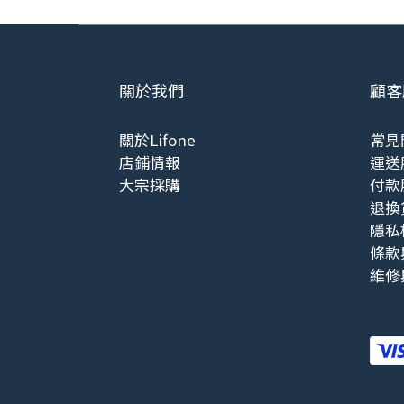
關於我們
顧客
關於Lifone
常見
店鋪情報
運送
大宗採購
付款
退換
隱私
條款
維修