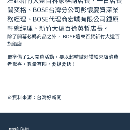
左起新竹大遠百林家榕副店長、一日店長
閻奕格、BOSE台灣分公司彭懷慶資深業
務經理、BOSE代理商宏驜有限公司鍾原
軒總經理、新竹大遠百徐英哲店長。
除了開幕必購商品之外， BOSE遠東百貨新竹大遠百
旗艦店
更準備了2大開幕活動，要以超精緻好禮給來店消費
者驚喜。數量有限，要搶要快！
※資料來源：
台灣好新聞
關於我們