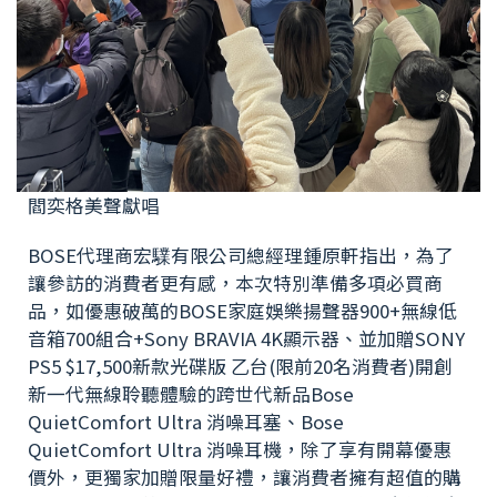
閻奕格美聲獻唱
BOSE代理商宏驜有限公司總經理鍾原軒指出，為了
讓參訪的消費者更有感，本次特別準備多項必買商
品，如優惠破萬的BOSE家庭娛樂揚聲器900+無線低
音箱700組合+Sony BRAVIA 4K顯示器、並加贈SONY
PS5 $17,500新款光碟版 乙台(限前20名消費者)開創
新一代無線聆聽體驗的跨世代新品Bose
QuietComfort Ultra 消噪耳塞、Bose
QuietComfort Ultra 消噪耳機，除了享有開幕優惠
價外，更獨家加贈限量好禮，讓消費者擁有超值的購