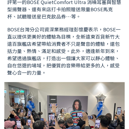
評第一的BOSE QuietComfort Ultra 消噪耳塞與智慧
型揚聲器、還有來店打卡拍照贈送限量BOSE馬克
杯、試聽贈送星巴克飲品券…等。
BOSE台灣分公司資深業務經理彭懷慶表示，BOSE一
直以提供更美好的體驗為目標，全新遠東百貨新竹大
遠百旗艦店希望帶給消費者不只是聲音的體驗，還包
括力量、熱情、滿足和感受。此外，適逢新年到來，
希望透過旗艦店，打造出一個讓大家可以靜心體驗、
自在悠遊的場域，把優質的音樂帶給更多的人，感受
聲心合一的力量。