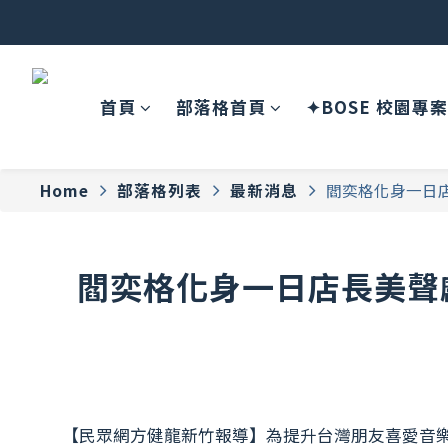
B
首頁
部落格首頁
✦BOSE 校園專
Home
部落格列表
最新消息
閻奕格化身一日店
閻奕格化身一日店長美聲獻
【民眾網方健龍新竹報導】為提升台灣朋友喜愛音樂