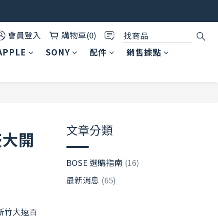
00
會員登入
購物車(0)
✨
APPLE
SONY
配件
銷售據點
文章分類
盛大開
BOSE 選購指南
(16)
最新消息
(65)
新竹大遠百