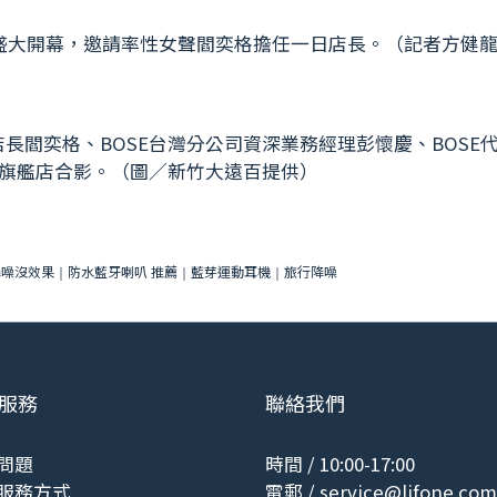
日盛大開幕，邀請率性女聲閻奕格擔任一日店長。（記者方健
長閻奕格、BOSE台灣分公司資深業務經理彭懷慶、BOSE
E旗艦店合影。（圖／新竹大遠百提供）
降噪沒效果
防水藍牙喇叭 推薦
藍芽運動耳機
旅行降噪
｜
｜
｜
服務
聯絡我們
問題
時間 / 10:00-17:00
服務方式
電郵 /
service@lifone.com