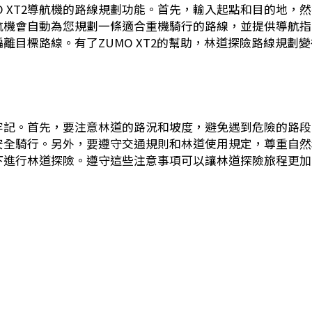
MO XT2導航機的路線規劃功能。首先，輸入起點和目的地，
航機會自動為您規劃一條適合重機騎行的路線，並提供導航指
離目標路線。有了ZUMO XT2的幫助，林道探險路線規劃
牢記。首先，要注意林道的路況和坡度，避免遇到危險的路段
安全騎行。另外，要遵守交通規則和林道使用規定，尊重自然
下進行林道探險。遵守這些注意事項可以讓林道探險旅程更加