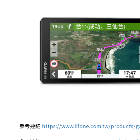
參考連結
https://www.lifone.com.tw/products/