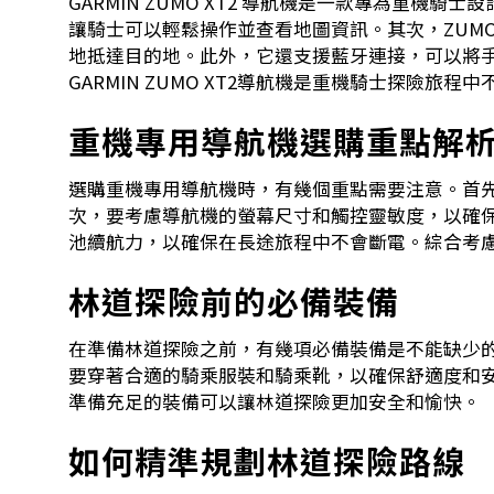
GARMIN ZUMO XT2 導航機是一款專為重
讓騎士可以輕鬆操作並查看地圖資訊。其次，ZUM
地抵達目的地。此外，它還支援藍牙連接，可以將
GARMIN ZUMO XT2導航機是重機騎士探險旅程
重機專用導航機選購重點解
選購重機專用導航機時，有幾個重點需要注意。首
次，要考慮導航機的螢幕尺寸和觸控靈敏度，以確
池續航力，以確保在長途旅程中不會斷電。綜合考
林道探險前的必備裝備
在準備林道探險之前，有幾項必備裝備是不能缺少
要穿著合適的騎乘服裝和騎乘靴，以確保舒適度和
準備充足的裝備可以讓林道探險更加安全和愉快。
如何精準規劃林道探險路線