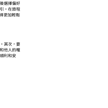
然後選擇偏好
引。在旅程
變得更加輕鬆
。其次，要
和他人的權
順利和安