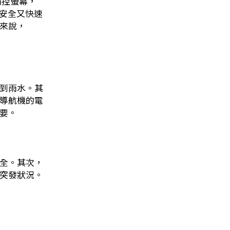
觸控螢幕，
，安全又快速
來說，
到雨水。其
導航機的電
要。
全。其次，
突發狀況。