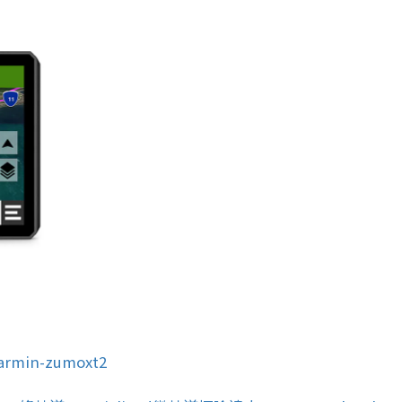
garmin-zumoxt2